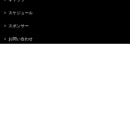
スケジュール
スポンサー
お問い合わせ
応援メッセージ
プライバシーポリシー
SPO-STA.com 利用規約
ブログ
X
Facebook