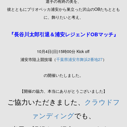
選手の有終の美を、
彼とともにブリオベッカ浦安から巣立った沢山のOBたちととも
に、飾りたいと考え、
『長谷川太郎引退＆浦安レジェンドOBマッチ』
10月4日(日)15時00分 Kick off
浦安市陸上競技場（
千葉県浦安市舞浜2番地27
）
の開催いたしました。
【開催の協力、本当にありがとうございました】
ご協力いただきました、
クラウドフ
ァンディング
でも、